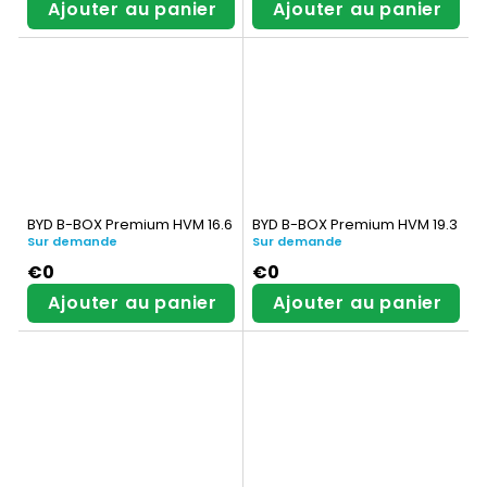
Ajouter au panier
Ajouter au panier
s
BYD B-BOX Premium HVM 16.6
BYD B-BOX Premium HVM 19.3
Sur demande
Sur demande
€0
€0
Ajouter au panier
Ajouter au panier