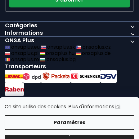
Catégories
Informations
ONSA Plus
onsaplus.eu
onsaplus.sk
onsaplus.cz
onsaplus.pl
onsaplus.hu
onsaplus.de
onsaplus.ro
onsaplus.bg
Transporteurs
Paiements
Ce site utilise des cookies. Plus d'informations
ici
.
Nous respectons les obligations légales en matière de recyclage
Paramètres