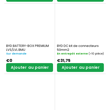
BYD BATTERY-BOX PREMIUM
BYD DC kit de connecteurs
LVS/LVL BMU
50mm2
Sur demande
En entrepôt externe
(>10 pièce)
€0
€31,75
Ajouter au panier
Ajouter au panier