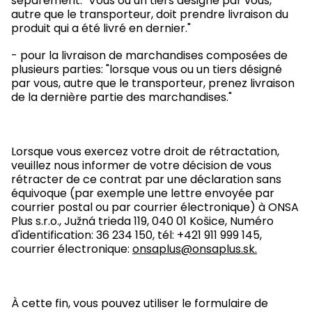
séparément: "Vous ou un tiers désigné par vous,
autre que le transporteur, doit prendre livraison du
produit qui a été livré en dernier."
- pour la livraison de marchandises composées de
plusieurs parties: "lorsque vous ou un tiers désigné
par vous, autre que le transporteur, prenez livraison
de la dernière partie des marchandises."
Lorsque vous exercez votre droit de rétractation,
veuillez nous informer de votre décision de vous
rétracter de ce contrat par une déclaration sans
équivoque (par exemple une lettre envoyée par
courrier postal ou par courrier électronique) à ONSA
Plus s.r.o., Južná trieda 119, 040 01 Košice, Numéro
d'identification: 36 234 150, tél: +421 911 999 145,
courrier électronique:
onsaplus@onsaplus.sk
.
À cette fin, vous pouvez utiliser le formulaire de