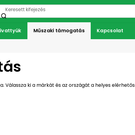
ivattyúk
Műszaki támogatás
Kapcsolat
tás
ja. Válassza ki a márkát és az országát a helyes elérhet