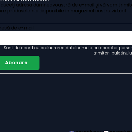
oduceţi adresa dumneavoastră de e-mail şi vă vom trimite
re produsele noi disponibile în magazinul nostru virtual.
resă de e-mail
Sunt de acord cu
prelucrarea datelor mele cu caracter perso
trimiterii buletinul
Abonare