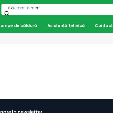
Pompe de căldură
Asistență tehnică
Contact
nare la newsletter