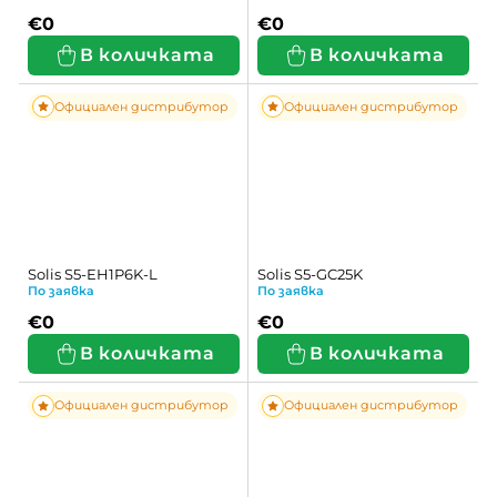
€0
€0
В количката
В количката
Официален дистрибутор
Официален дистрибутор
Solis S5-EH1P6K-L
Solis S5-GC25K
По заявка
По заявка
€0
€0
В количката
В количката
Официален дистрибутор
Официален дистрибутор