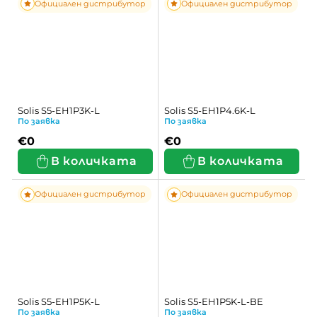
Официален дистрибутор
Официален дистрибутор
Solis S5-EH1P3K-L
Solis S5-EH1P4.6K-L
По заявка
По заявка
€0
€0
В количката
В количката
Официален дистрибутор
Официален дистрибутор
Solis S5-EH1P5K-L
Solis S5-EH1P5K-L-BE
По заявка
По заявка