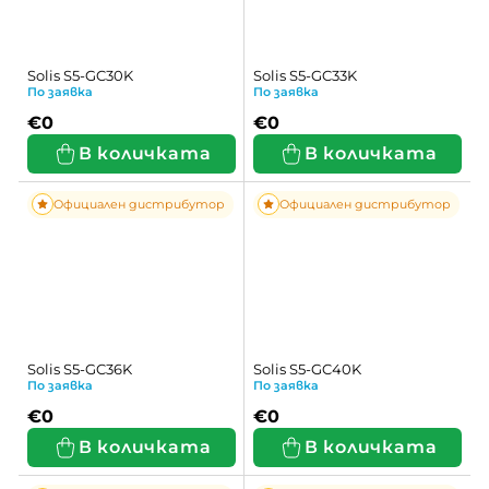
Solis S5-GC30K
Solis S5-GC33K
По заявка
По заявка
€0
€0
В количката
В количката
Официален дистрибутор
Официален дистрибутор
Solis S5-GC36K
Solis S5-GC40K
По заявка
По заявка
€0
€0
В количката
В количката