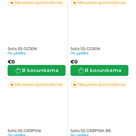
Официален дистрибутор
Официален дистрибутор
Solis S5-GC50K
Solis S5-GC60K
По заявка
По заявка
€0
€0
В количката
В количката
Официален дистрибутор
Официален дистрибутор
Solis S5-GR3P10K
Solis S5-GR3P10K-BE
По заявка
По заявка