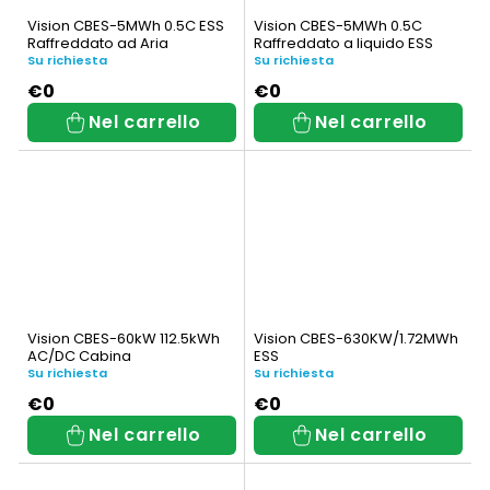
Vision CBES-5MWh 0.5C ESS
Vision CBES-5MWh 0.5C
Raffreddato ad Aria
Raffreddato a liquido ESS
Su richiesta
Su richiesta
€0
€0
Nel carrello
Nel carrello
Vision CBES-60kW 112.5kWh
Vision CBES-630KW/1.72MWh
AC/DC Cabina
ESS
Su richiesta
Su richiesta
€0
€0
Nel carrello
Nel carrello