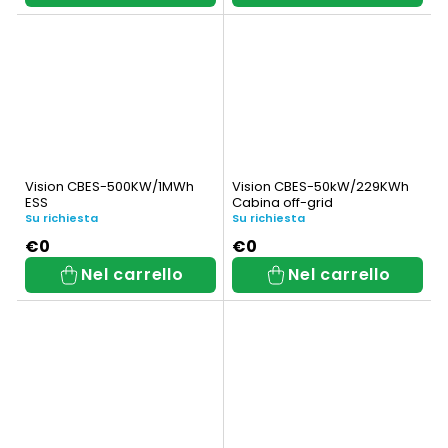
Vision CBES-500KW/1MWh
Vision CBES-50kW/229KWh
ESS
Cabina off-grid
Su richiesta
Su richiesta
€0
€0
Nel carrello
Nel carrello