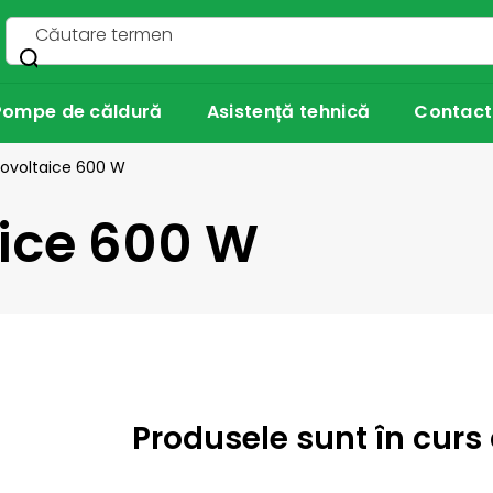
Pompe de căldură
Asistență tehnică
Contact
ovoltaice 600 W
aice 600 W
Produsele sunt în curs 