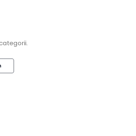
categorii.
n