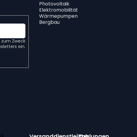
Photovoltaik
Elektromobilität
Wärmepumpen
Bergbau
zum Zweck
letters ein.
sk
Versanddienstleister
Zahlungen