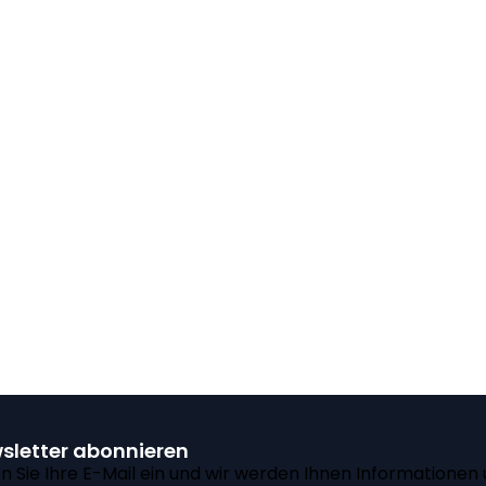
sletter abonnieren
n Sie Ihre E-Mail ein und wir werden Ihnen Informationen