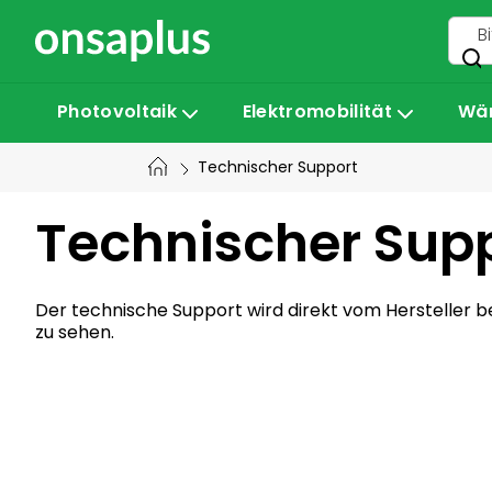
Zum
Inhalt
springen
Photovoltaik
Elektromobilität
Wä
Technischer Support
Technischer Sup
Der technische Support wird direkt vom Hersteller be
zu sehen.