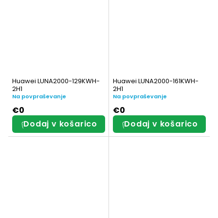
Huawei LUNA2000-129KWH-
Huawei LUNA2000-161KWH-
2H1
2H1
Na povpraševanje
Na povpraševanje
€0
€0
Dodaj v košarico
Dodaj v košarico