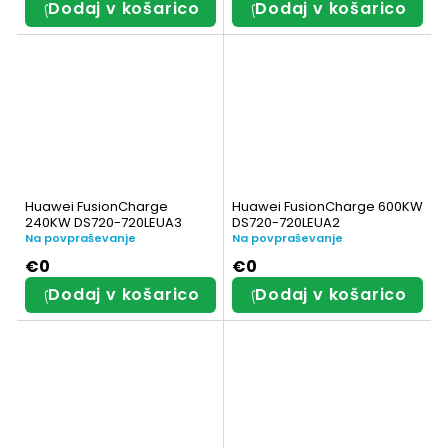
Dodaj v košarico
Dodaj v košarico
Huawei FusionCharge
Huawei FusionCharge 600KW
240KW DS720-720LEUA3
DS720-720LEUA2
Na povpraševanje
Na povpraševanje
€0
€0
Dodaj v košarico
Dodaj v košarico