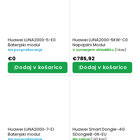
Huawei LUNA2000-5-E0
Huawei LUNA2000-5KW-C0
Baterijski modul
Napajalni Modul
Na povpraševanje
V zunanjem skladišču
(1 kos)
€0
€785,92
Dodaj v košarico
Dodaj v košarico
Huawei LUNA2000-7-E1
Huawei Smart Dongle-4G
Baterijski modul
SDongleB-06-EU
Na povpraševanje
Na zalogi
(>10 kos)