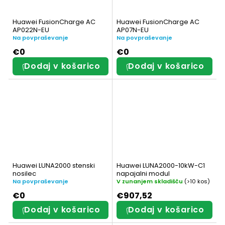
Huawei FusionCharge AC
Huawei FusionCharge AC
AP022N-EU
AP07N-EU
Na povpraševanje
Na povpraševanje
€0
€0
Dodaj v košarico
Dodaj v košarico
Huawei LUNA2000 stenski
Huawei LUNA2000-10kW-C1
nosilec
napajalni modul
Na povpraševanje
V zunanjem skladišču
(>10 kos)
€0
€907,52
Dodaj v košarico
Dodaj v košarico