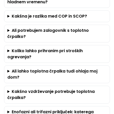
hladnem vremenu?
Kakšna je razlika med COP in SCOP?
Ali potrebujem zalogovnik s toplotno
črpalko?
Koliko lahko prihranim pri stroških
ogrevanja?
Ali lahko toplotna črpalka tudi ohlaja moj
dom?
Kakšno vzdrževanje potrebuje toplotna
črpalka?
Enofazni ali trifazni priključek: katerega