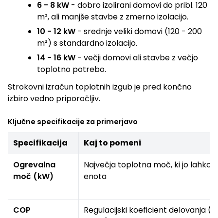
6 - 8 kW
- dobro izolirani domovi do pribl. 120
m², ali manjše stavbe z zmerno izolacijo.
10 - 12 kW
- srednje veliki domovi (120 - 200
m²) s standardno izolacijo.
14 - 16 kW
- večji domovi ali stavbe z večjo
toplotno potrebo.
Strokovni izračun toplotnih izgub je pred končno
izbiro vedno priporočljiv.
Ključne specifikacije za primerjavo
Specifikacija
Kaj to pomeni
Ogrevalna
Največja toplotna moč, ki jo lahko 
moč (kW)
enota
COP
Regulacijski koeficient delovanja (