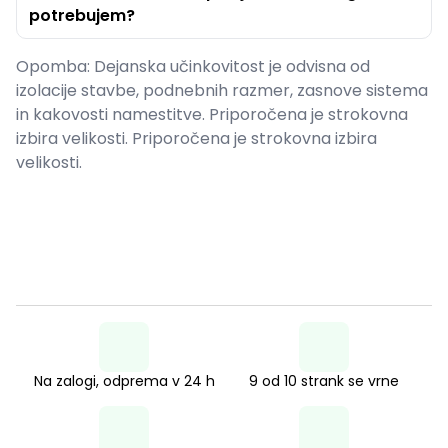
potrebujem?
Opomba: Dejanska učinkovitost je odvisna od
izolacije stavbe, podnebnih razmer, zasnove sistema
in kakovosti namestitve. Priporočena je strokovna
izbira velikosti. Priporočena je strokovna izbira
velikosti.
Na zalogi, odprema v 24 h
9 od 10 strank se vrne