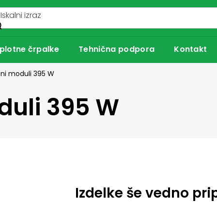
plotne črpalke
Tehnična podpora
Kontakt
čni moduli 395 W
duli 395 W
Izdelke še vedno pri