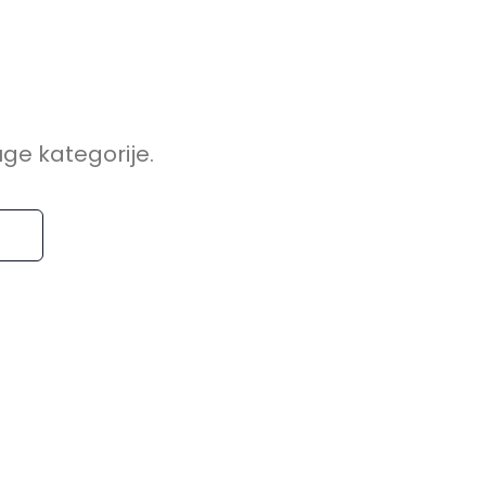
uge kategorije.