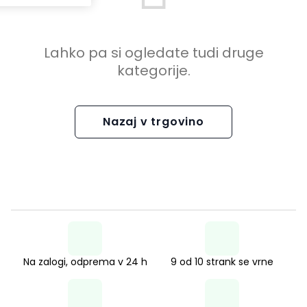
Lahko pa si ogledate tudi druge
kategorije.
Nazaj v trgovino
Na zalogi, odprema v 24 h
9 od 10 strank se vrne