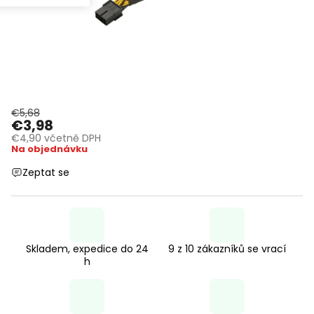
€5,68
€3,98
€4,90 včetně DPH
Na objednávku
Zeptat se
Skladem, expedice do 24
9 z 10 zákazníků se vrací
h