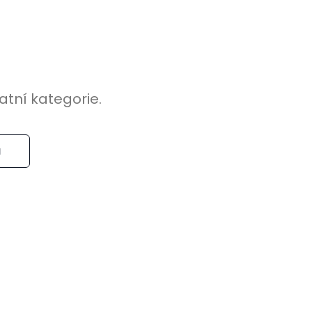
atní kategorie.
u