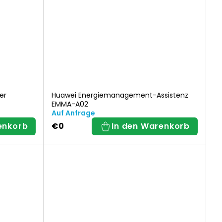
er
Huawei Energiemanagement-Assistenz
EMMA-A02
Auf Anfrage
enkorb
€0
In den Warenkorb