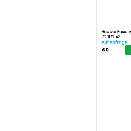
Huawei Fusio
720LEUA3
Auf Anfrage
€0