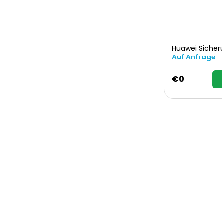
Huawei Siche
Auf Anfrage
€0