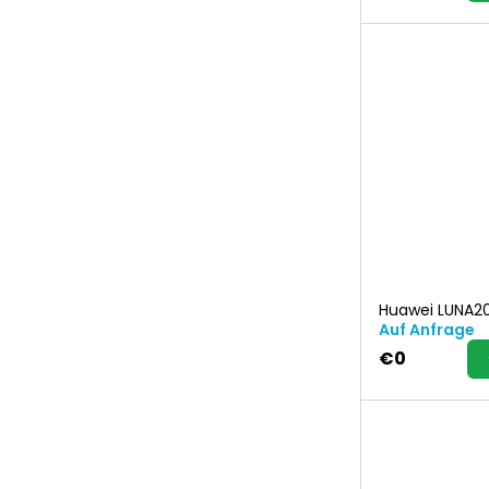
Huawei LUNA2
Auf Anfrage
€0