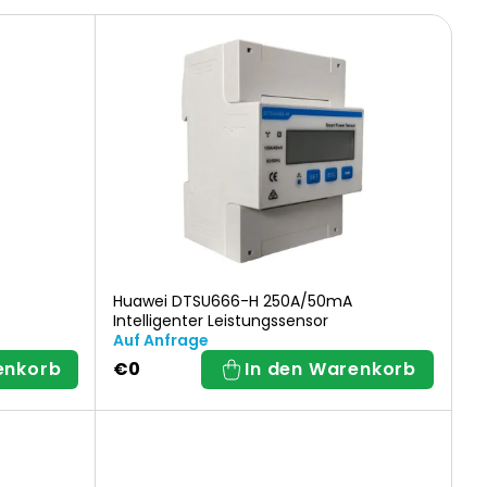
Huawei DTSU666-H 250A/50mA
Intelligenter Leistungssensor
Auf Anfrage
enkorb
€0
In den Warenkorb