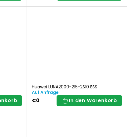
Huawei LUNA2000-215-2S10 ESS
Auf Anfrage
enkorb
€0
In den Warenkorb