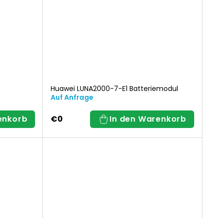
Huawei LUNA2000-7-E1 Batteriemodul
Auf Anfrage
enkorb
€0
In den Warenkorb