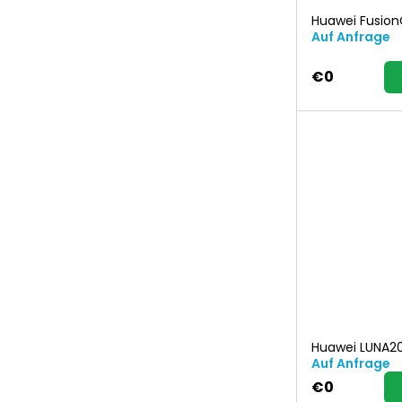
Huawei Fusio
Auf Anfrage
€0
Huawei LUNA2
Auf Anfrage
€0