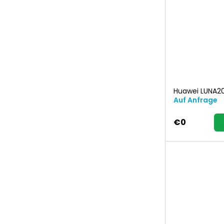
Huawei LUNA2
Auf Anfrage
€0