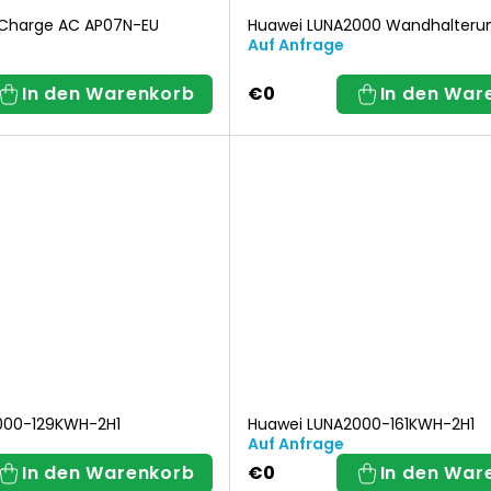
nCharge AC AP07N-EU
Huawei LUNA2000 Wandhalteru
Auf Anfrage
In den Warenkorb
€0
In den War
000-129KWH-2H1
Huawei LUNA2000-161KWH-2H1
Auf Anfrage
In den Warenkorb
€0
In den War