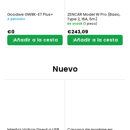
Goodwe GW8K-ET Plus+
ZENCAR Model W Pro (Basic,
Type 2, 16A, 5m)
A petición
En stock
(1 pieza)
€0
€243,09
Añadir a la cesta
Añadir a la cesta
Nuevo
Interfaz Victron Direct a USB
Carcasa de montaje en