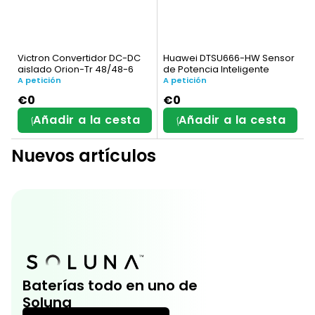
Victron Convertidor DC-DC
Huawei DTSU666-HW Sensor
aislado Orion-Tr 48/48-6
de Potencia Inteligente
A petición
A petición
€0
€0
Añadir a la cesta
Añadir a la cesta
Nuevos artículos
Baterías todo en uno de
Soluna