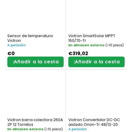
Sensor de temperatura
Victron SmartSolar MPPT
Victron
150/70-Tr
A petición
En almacen externo
(>10 pieza)
€0
€319,02
Añadir a la cesta
Añadir a la cesta
Victron barra colectora 250A
Victron Convertidor DC-DC
2P 12 Tornillos
aislado Orion-Tr 48/12-20
En almacen externo
(>10 pieza)
A petición