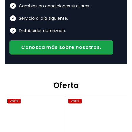
Cambios en condiciones similares.
Servicio al día siguiente.
Distribuidor autorizado.
Conozca más sobre nosotros.
Oferta
Oferta
Oferta