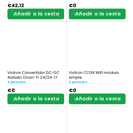
€42,12
€0
Añadir a la cesta
Añadir a la cesta
Victron Convertidor DC-DC
Victron CCGX WiFi módulo
Aislado Orion-Tr 24/24-17
simple
A petición
A petición
€0
€0
Añadir a la cesta
Añadir a la cesta