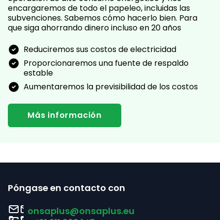
encargaremos de todo el papeleo, incluidas las
subvenciones. Sabemos cómo hacerlo bien. Para
que siga ahorrando dinero incluso en 20 años
Reduciremos sus costos de electricidad
Proporcionaremos una fuente de respaldo
estable
Aumentaremos la previsibilidad de los costos
Más información
P
i
Póngase en contacto con
e
onsaplus
@
onsaplus.eu