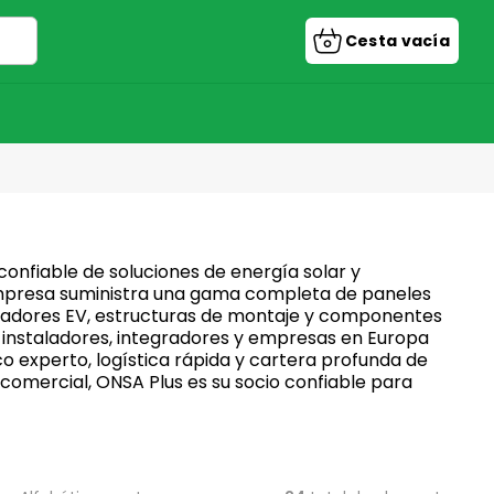
Cesta vacía
Cesta
de
la
compra
confiable de soluciones de energía solar y
 empresa suministra una gama completa de paneles
rgadores EV, estructuras de montaje y componentes
a instaladores, integradores y empresas en Europa
o experto, logística rápida y cartera profunda de
comercial, ONSA Plus es su socio confiable para