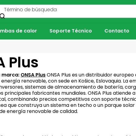
Buscar en
mbas de calor
Soporte Técnico
Contacto
 Plus
la marca:
ONSA Plus
ONSA Plus es un distribuidor europeo 
 energía renovable, con sede en Košice, Eslovaquia. La
 inversores, sistemas de almacenamiento de batería, ca
los principales fabricantes mundiales. ONSA Plus atiende 
ntal, combinando precios competitivos con soporte técnic
sea que construya un sistema en techo o un parque solar 
e energía renovable de calidad.
C