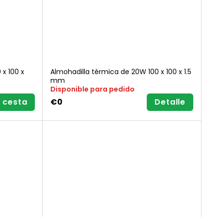
x 100 x
Almohadilla térmica de 20W 100 x 100 x 1.5
mm
Disponible para pedido
a cesta
€0
Detalle