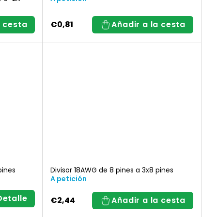
a cesta
€0,81
Añadir a la cesta
pines
Divisor 18AWG de 8 pines a 3x8 pines
A petición
Detalle
€2,44
Añadir a la cesta