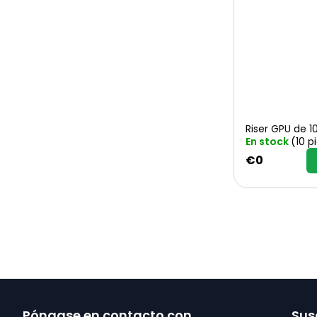
Riser GPU de 
En stock
(10 p
€0
P
Póngase en contacto con
Susc