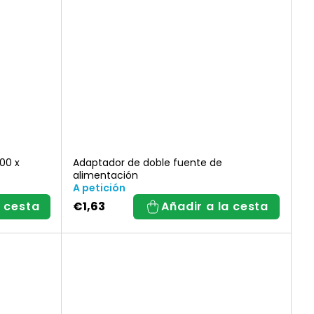
00 x
Adaptador de doble fuente de
alimentación
A petición
a cesta
€1,63
Añadir a la cesta