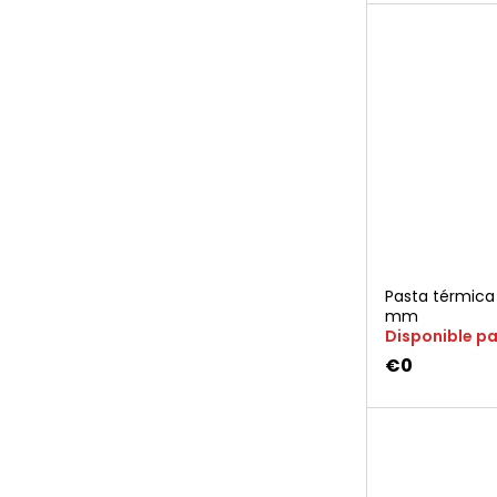
Pasta térmica 
mm
Disponible p
€0