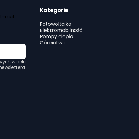
Kategorie
 temat
Fotowoltaika
Elektromobilność
Pompy ciepła
Górnictwo
owych
w celu
newslettera.