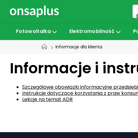
Przejść
do
treści
Fotowoltaika
Elektromobilność
P
Informacje dla klienta
Informacje i instr
Szczegółowe obowiązki informacyjne przedsięb
Instrukcje dotyczące korzystania z praw kons
Lekcje na temat ADR