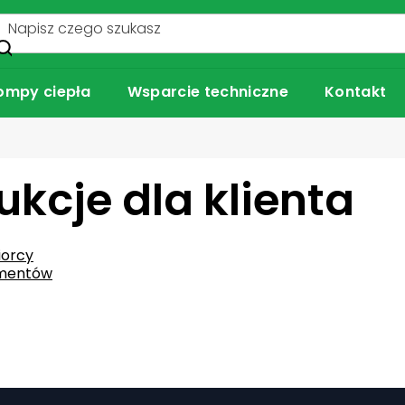
ompy ciepła
Wsparcie techniczne
Kontakt
ukcje dla klienta
iorcy
umentów