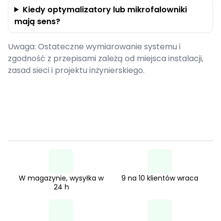
Kiedy optymalizatory lub mikrofalowniki
mają sens?
Uwaga: Ostateczne wymiarowanie systemu i
zgodność z przepisami zależą od miejsca instalacji,
zasad sieci i projektu inżynierskiego.
W magazynie, wysyłka w
9 na 10 klientów wraca
24 h