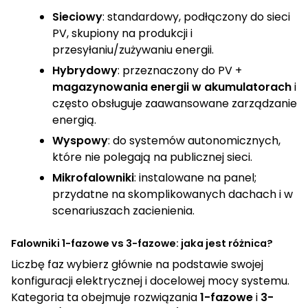
Sieciowy
: standardowy, podłączony do sieci
PV, skupiony na produkcji i
przesyłaniu/zużywaniu energii.
Hybrydowy
: przeznaczony do PV +
magazynowania energii w akumulatorach
i
często obsługuje zaawansowane zarządzanie
energią.
Wyspowy
: do systemów autonomicznych,
które nie polegają na publicznej sieci.
Mikrofalowniki
: instalowane na panel;
przydatne na skomplikowanych dachach i w
scenariuszach zacienienia.
Falowniki 1-fazowe vs 3-fazowe: jaka jest różnica?
Liczbę faz wybierz głównie na podstawie swojej
konfiguracji elektrycznej i docelowej mocy systemu.
Kategoria ta obejmuje rozwiązania
1-fazowe
i
3-