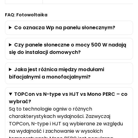
FAQ: Fotowoltaika
Co oznacza Wp na panelu słonecznym?
Czy panele słoneczne o mocy 500 W nadają
się do instalacji domowych?
Jaka jest różnica między modułami
bifacjalnymi a monofacjalnymi?
TOPCon vs N-type vs HJT vs Mono PERC – co
wybrać?
Są to technologie ogniw o różnych
charakterystykach wydajności. Zazwyczaj
TOPCon, N-type i HJT są wybierane ze względu
na wydajność i zachowanie w wysokich