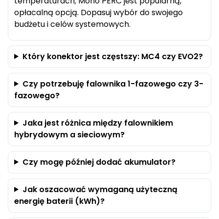
temperaturach; Mono PERC jest popularną,
opłacalną opcją. Dopasuj wybór do swojego
budżetu i celów systemowych.
Który konektor jest częstszy: MC4 czy EVO2?
Czy potrzebuję falownika 1-fazowego czy 3-
fazowego?
Jaka jest różnica między falownikiem
hybrydowym a sieciowym?
Czy mogę później dodać akumulator?
Jak oszacować wymaganą użyteczną
energię baterii (kWh)?