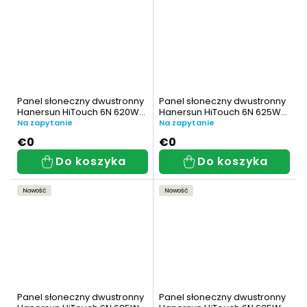
Panel słoneczny dwustronny
Panel słoneczny dwustronny
Hanersun HiTouch 6N 620W
Hanersun HiTouch 6N 625W
(HN19RN-72HT620W)
(HN19RN-72HT625W)
Na zapytanie
Na zapytanie
€0
€0
Do koszyka
Do koszyka
Nowość
Nowość
Panel słoneczny dwustronny
Panel słoneczny dwustronny