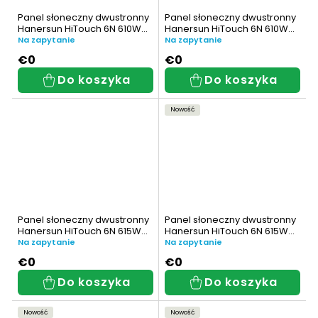
Panel słoneczny dwustronny
Panel słoneczny dwustronny
Hanersun HiTouch 6N 610W
Hanersun HiTouch 6N 610W
(HN19RN-72HT610W)
(HN21RN-66HT610W)
Na zapytanie
Na zapytanie
€0
€0
Do koszyka
Do koszyka
Nowość
Panel słoneczny dwustronny
Panel słoneczny dwustronny
Hanersun HiTouch 6N 615W
Hanersun HiTouch 6N 615W
(HN19RN-72HT615W)
(HN21RN-66HT615W)
Na zapytanie
Na zapytanie
€0
€0
Do koszyka
Do koszyka
Nowość
Nowość