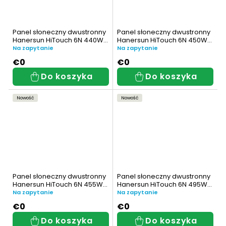
Panel słoneczny dwustronny
Panel słoneczny dwustronny
Hanersun HiTouch 6N 440W
Hanersun HiTouch 6N 450W
(HN21RN-48HT440W)
(HN21RN-48HT450W)
Na zapytanie
Na zapytanie
€0
€0
Do koszyka
Do koszyka
Nowość
Nowość
Panel słoneczny dwustronny
Panel słoneczny dwustronny
Hanersun HiTouch 6N 455W
Hanersun HiTouch 6N 495W
(HN21RN-48HT455W)
(HN21RN-54HT495W)
Na zapytanie
Na zapytanie
€0
€0
Do koszyka
Do koszyka