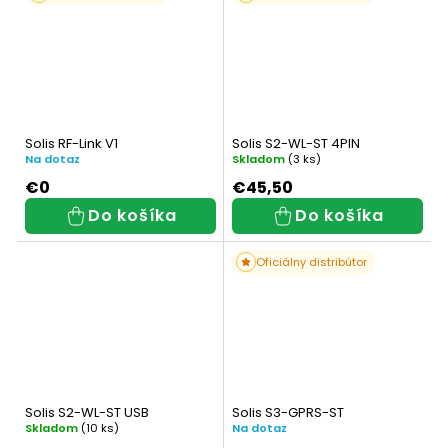
Solis RF-Link V1
Solis S2-WL-ST 4PIN
Na dotaz
Skladom
(3 ks)
€0
€45,50
Do košíka
Do košíka
Oficiálny distribútor
Solis S2-WL-ST USB
Solis S3-GPRS-ST
Skladom
(10 ks)
Na dotaz