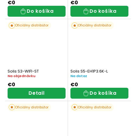
€0
€0
Do košíka
Do košíka
Oficiálny distribútor
Oficiálny distribútor
Solis S3-WIFI-ST
Solis S5-EH1P3.6K-L
Na objednávku
Na dotaz
€0
€0
Detail
Do košíka
Oficiálny distribútor
Oficiálny distribútor