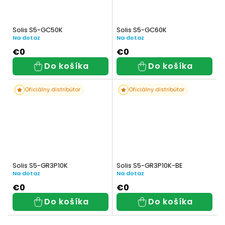
Solis S5-GC50K
Solis S5-GC60K
Na dotaz
Na dotaz
€0
€0
Do košíka
Do košíka
Oficiálny distribútor
Oficiálny distribútor
Solis S5-GR3P10K
Solis S5-GR3P10K-BE
Na dotaz
Na dotaz
€0
€0
Do košíka
Do košíka