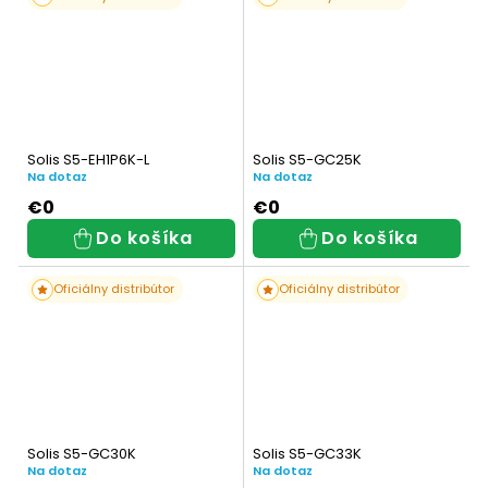
Solis S5-EH1P6K-L
Solis S5-GC25K
Na dotaz
Na dotaz
€0
€0
Do košíka
Do košíka
Oficiálny distribútor
Oficiálny distribútor
Solis S5-GC30K
Solis S5-GC33K
Na dotaz
Na dotaz