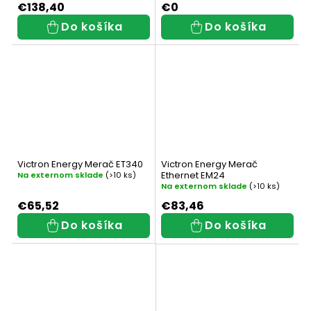
€138,40
€0
Do košíka
Do košíka
Victron Energy Merač ET340
Victron Energy Merač
Ethernet EM24
Na externom sklade
(>10 ks)
Na externom sklade
(>10 ks)
€65,52
€83,46
Do košíka
Do košíka