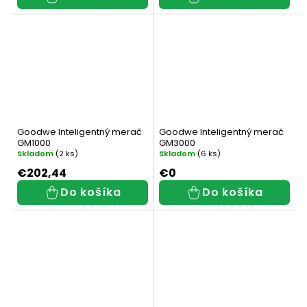
Goodwe Inteligentný merač
Goodwe Inteligentný merač
GM1000
GM3000
Skladom
(2 ks)
Skladom
(6 ks)
€202,44
€0
Do košíka
Do košíka