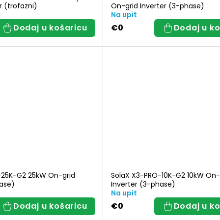
r (trofazni)
On-grid Inverter (3-phase)
Na upit
Dodaj u košaricu
€0
Dodaj u ko
-25K-G2 25kW On-grid
SolaX X3-PRO-10K-G2 10kW On-
hase)
Inverter (3-phase)
Na upit
Dodaj u košaricu
€0
Dodaj u ko