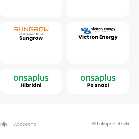
Victron Energy
Sungrow
Hibridni
Po snazi
611
ukupno stavki
nije
Abecedno