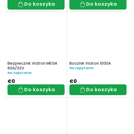
Do koszyka
Do koszyka
Bezpiecznik Victron MEGA
Bocznik Victron 1000A
60A/32V
Na zapytanie
Na zapytanie
€0
€0
Do koszyka
Do koszyka