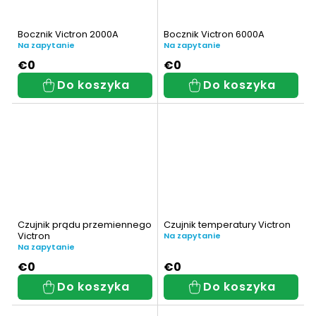
Bocznik Victron 2000A
Bocznik Victron 6000A
Na zapytanie
Na zapytanie
€0
€0
Do koszyka
Do koszyka
Czujnik prądu przemiennego
Czujnik temperatury Victron
Victron
Na zapytanie
Na zapytanie
€0
€0
Do koszyka
Do koszyka